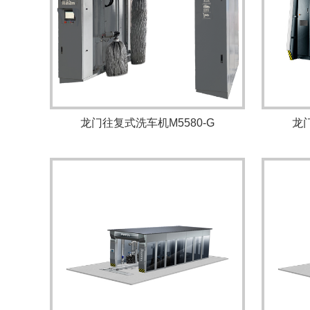
龙门往复式洗车机M5580-G
龙门