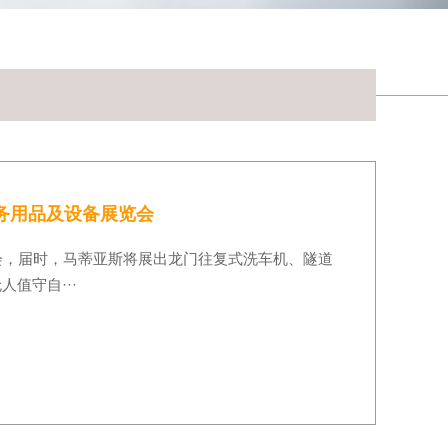
服务用品及设备展览会
会，届时，马蒂亚斯将展出龙门往复式洗车机、隧道
值守自···