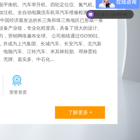
胎平衡机、汽车举升机、四轮定位仪、氮气机、油
加注机、全自动电脑洗车机等汽车维修检测保养设
现在有优惠活动么？
在中国经济最发达的长三角和珠三角地区已形成一条
设备产业链，专业化程度高，具备了强大的设计、
，营销网络遍布全球。 公司相续通过ISO9001、
认证，并成为上汽集团、长城汽车、长安汽车、北汽新
、电咖汽车、江铃汽车、米其林轮胎、邓禄普轮
壳牌、嘉实多、中石化...
荣誉资质
了解更多 +